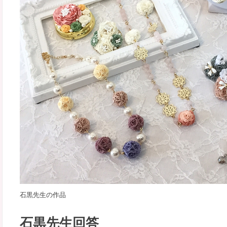
石黒先生の作品
石黒先生回答