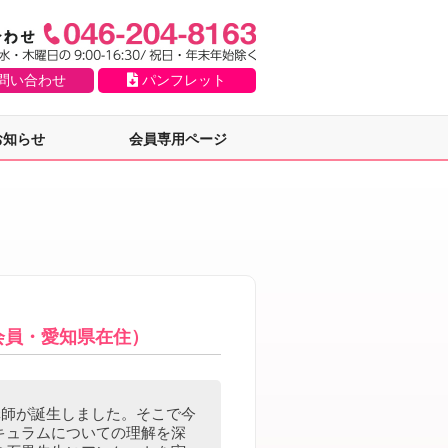
問い合わせ
パンフレット
お知らせ
会員専用ページ
会員・愛知県在住）
講師が誕生しました。そこで今
キュラムについての理解を深