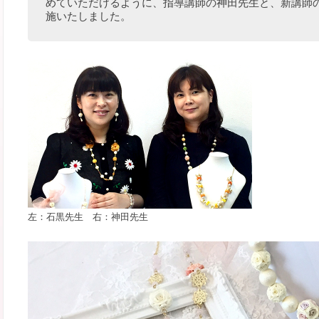
めていただけるように、指導講師の神田先生と、新講師
施いたしました。
左：石黒先生 右：神田先生