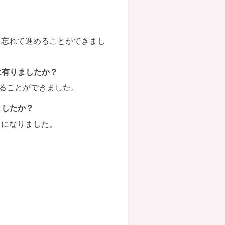
を忘れて進めることができまし
は有りましたか？
知ることができました。
ましたか？
うになりました。