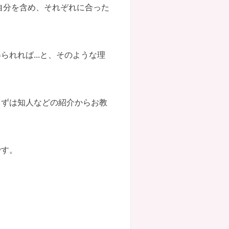
自分を含め、それぞれに合った
れれば...と、そのような理
まずは知人などの紹介からお教
です。