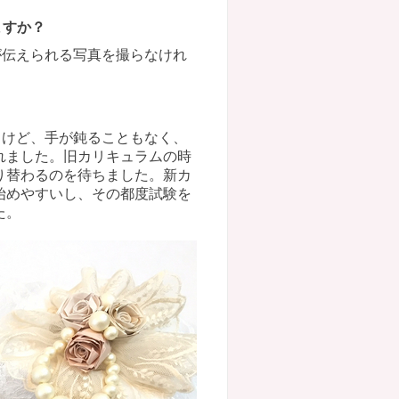
ますか？
が伝えられる写真を撮らなけれ
るけど、手が鈍ることもなく、
れました。旧カリキュラムの時
り替わるのを待ちました。新カ
始めやすいし、その都度試験を
た。