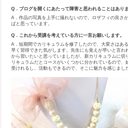
Q．ブログを開くにあたって障害と思われることはあり
A．作品の写真を上手に撮れないので、ロザフィの良さ
ばと思っています。
Q．これから受講を考えている方に一言お願いします。
A．短期間でカリキュラムを修了したので、大変さはあ
早く習得できた気がします。先生にも覚えが早いと言わ
から習いたいと思っていましたが、新カリキュラムに切
リキュラムだとコースがいくつかに分かれているので、
受けれるし、活動もできるので、そこに魅力を感じまし