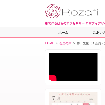
紙で作るばらのアクセサリー ロザフィデザ
ホーム
ごあい
HOME
>
会員の声
> 神田先生（Ａ会員・