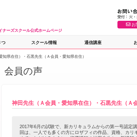
お
イナーズスクール公式ホームページ
さつ
スクール情報
通信講座
愛知県在住）・石黒先生（Ａ会員・愛知県在住）
会員の声
神田先生（Ａ会員・愛知県在住）・石黒先生（Ａ
2017年6月の試験で、新カリキュラムからの第一号認定
回は、一人でも多くの方にロザフィの作品、資格、カリ