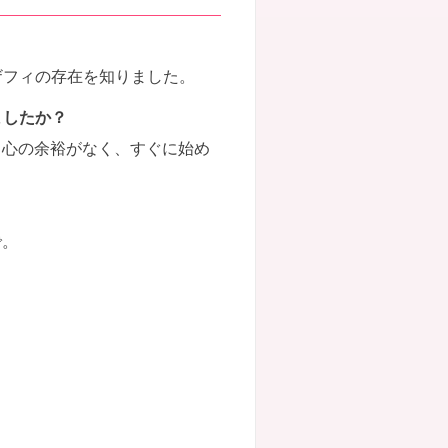
ロザフィの存在を知りました。
ましたか？
と心の余裕がなく、すぐに始め
で。