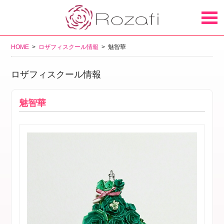
HOME
>
ロザフィスクール情報
> 魅智華
ロザフィスクール情報
魅智華