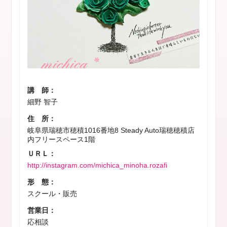
講 師：
細野 智子
住 所：
岐阜県瑞穂市穂積1016番地8 Steady Auto瑞穂穂積店
内フリースペース1階
ＵＲＬ：
http://instagram.com/michica_minoha.rozafi
形 態：
スクール・販売
営業日：
応相談