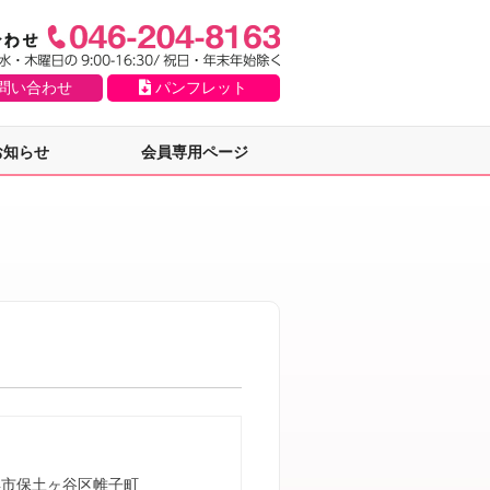
問い合わせ
パンフレット
お知らせ
会員専用ページ
浜市保土ヶ谷区帷子町