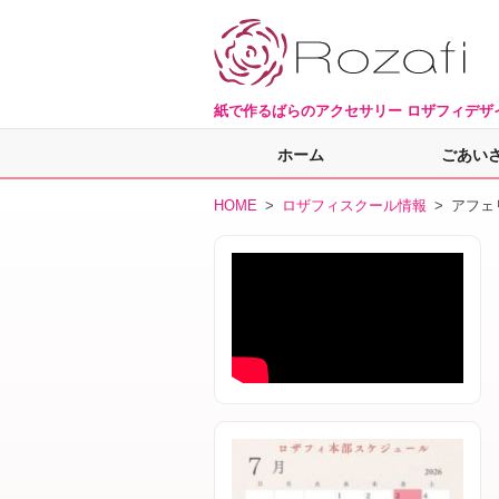
紙で作るばらのアクセサリー ロザフィデザ
ホーム
ごあい
HOME
>
ロザフィスクール情報
> アフェ