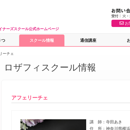
お
イナーズスクール公式ホームページ
さつ
スクール情報
通信講座
リーチェ
ロザフィスクール情報
アフェリーチェ
講 師：
寺田あき
住 所：
神奈川県横