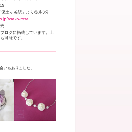
19
「保土ヶ谷駅」より徒歩3分
lo.jp/asako-rose
販売
はブログに掲載しています。土
ンも可能です。
会いもありました。