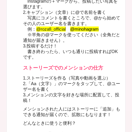
Instagramの＋マークから、投稿したい写真を
選びます。
2.キャプション（文章）に@で名前を書く
写真にコメントを書くところで、@から始めて
その人のユーザー名を書きます。
例：
@rozafi_official
@minohagram
※半角の@マークを使ってください（全角だと
通知が届きません）。
3.投稿するだけ！
書き終わったら、いつも通りに投稿すればOK
です。
ストーリーズでのメンションの仕方
1.ストーリーズを作る（写真や動画を選ぶ）
2.「Aa（文字）」のマークをタップして、@ユー
ザー名を書く
3.メンションの文字を好きな場所に配置して、投
稿！
メンションされた人にはストーリーに「追加」も
できる通知が届くので、拡散にもなります！
どんなときに使うと便利？