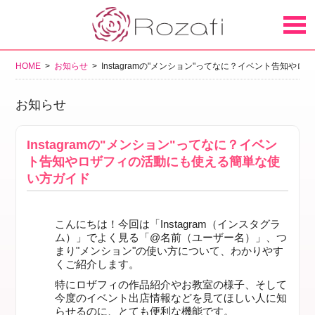
HOME
>
お知らせ
> Instagramの"メンション"ってなに？イベント告知
お知らせ
Instagramの"メンション"ってなに？イベン
ト告知やロザフィの活動にも使える簡単な使
い方ガイド
こんにちは！今回は「Instagram（インスタグラ
ム）」でよく見る「@名前（ユーザー名）」、つ
まり"メンション"の使い方について、わかりやす
くご紹介します。
特にロザフィの作品紹介やお教室の様子、そして
今度のイベント出店情報などを
見てほしい人に知
らせる
のに、とても便利な機能です。