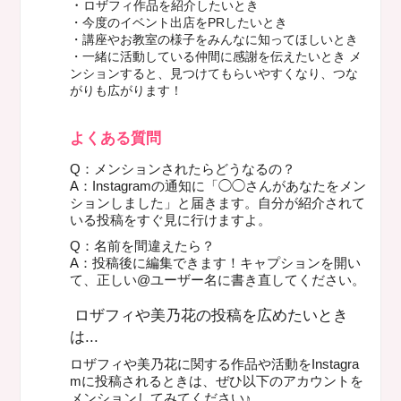
・
ロザフィ作品を紹介したいとき
・
今度のイベント出店をPRしたいとき
・
講座やお教室の様子をみんなに知ってほしいとき
・
一緒に活動している仲間に感謝を伝えたいとき メ
ンションすると、見つけてもらいやすくなり、つな
がりも広がります！
よくある質問
Q：メンションされたらどうなるの？
A：Instagramの通知に「◯◯さんがあなたをメン
ションしました」と届きます。自分が紹介されて
いる投稿をすぐ見に行けますよ。
Q：名前を間違えたら？
A：投稿後に編集できます！キャプションを開い
て、正しい@ユーザー名に書き直してください。
ロザフィや美乃花の投稿を広めたいとき
は...
ロザフィや美乃花に関する作品や活動をInstagra
mに投稿されるときは、ぜひ以下のアカウントを
メンションしてみてください♪