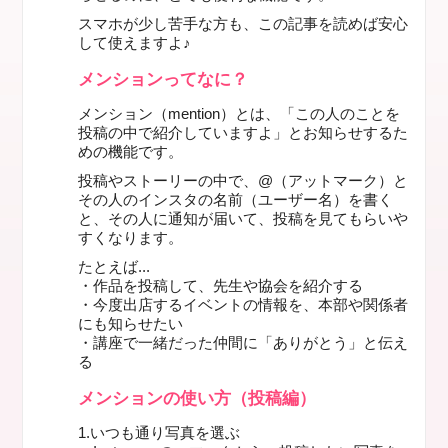
スマホが少し苦手な方も、この記事を読めば安心
して使えますよ♪
メンションってなに？
メンション（mention）
とは、「この人のことを
投稿の中で紹介していますよ」と
お知らせするた
めの機能
です。
投稿やストーリーの中で、@（アットマーク）と
その人のインスタの名前（ユーザー名）を書く
と、
その人に通知が届いて
、投稿を見てもらいや
すくなります。
たとえば...
・作品を投稿して、先生や協会を紹介する
・今度出店するイベントの情報を、本部や関係者
にも知らせたい
・講座で一緒だった仲間に「ありがとう」と伝え
る
メンションの使い方（投稿編）
1.いつも通り写真を選ぶ