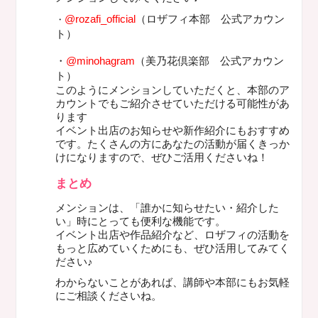
@rozafi_official
（ロザフィ本部 公式アカウン
・
ト）
・
@minohagram
（美乃花倶楽部 公式アカウン
ト）
このようにメンションしていただくと、
本部のア
カウントでもご紹介させていただける可能性があ
ります
イベント出店のお知らせや新作紹介にもおすすめ
です。たくさんの方にあなたの活動が届くきっか
けになりますので、ぜひご活用くださいね！
まとめ
メンションは、「誰かに知らせたい・紹介した
い」時にとっても便利な機能です。
イベント出店や作品紹介など、ロザフィの活動を
もっと広めていくためにも、ぜひ活用してみてく
ださい♪
わからないことがあれば、講師や本部にもお気軽
にご相談くださいね。