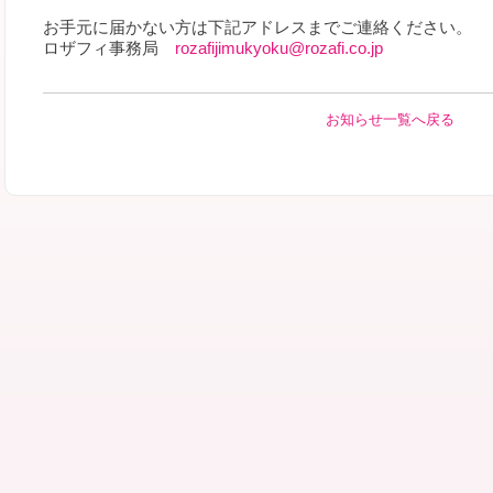
お手元に届かない方は下記アドレスまでご連絡ください。
ロザフィ事務局
rozafijimukyoku@rozafi.co.jp
お知らせ一覧へ戻る