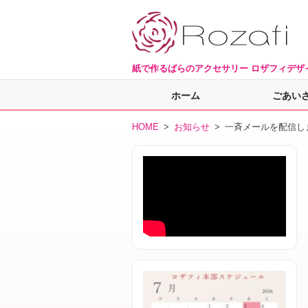
紙で作るばらのアクセサリー ロザフィデザ
ホーム
ごあい
HOME
>
お知らせ
> 一斉メールを配信し