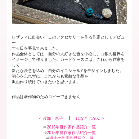
ロザフィに出会い、このアクセサリーを作る作家としてデビュ
ー
する日を夢見て来ました。
作品全体としては、自分の大好きな色を中心に、白銀の世界を
イメージして作りました。カードケースには、これから作家を
して
新たな決意を込め、自分のイニシャルYをデザインしました。
初心を忘れずに、これからも素敵な作品を
沢山作り続けていきたいと思います。
作品は著作物のためコピーできません
|
< 渡部 惠子
はな＊じかん >
⇒
2016年度作家作品紹介一覧
⇒
2015年度作家作品紹介一覧
⇒
過去の作家作品紹介一覧