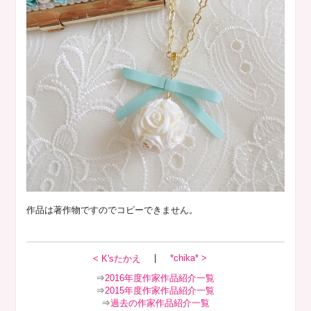
作品は著作物ですのでコピーできません。
|
*chika* >
< K'sたかえ
⇒
2016年度作家作品紹介一覧
⇒
2015年度作家作品紹介一覧
⇒
過去の作家作品紹介一覧