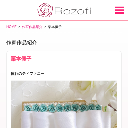
HOME
>
作家作品紹介
> 栗本優子
作家作品紹介
栗本優子
憧れのティファニー